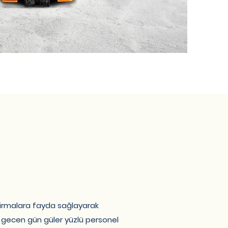
firmalara fayda sağlayarak
r gecen gün güler yüzlü personel