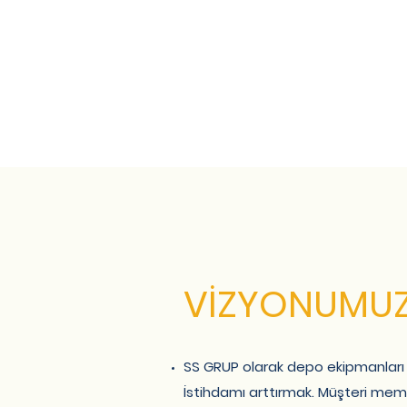
VİZYONUMU
SS GRUP olarak depo ekipmanları 
İstihdamı arttırmak. Müşteri memn