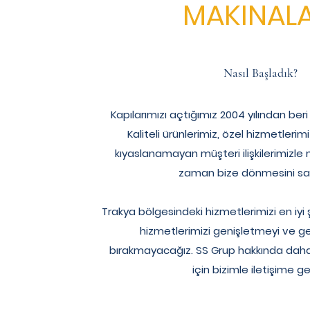
MAKINALA
Nasıl Başladık?
Kapılarımızı açtığımız 2004 yılından beri
Kaliteli ürünlerimiz, özel hizmetlerim
kıyaslanamayan müşteri ilişkilerimizle 
zaman bize dönmesini sağ
Trakya bölgesindeki hizmetlerimizi en iyi 
hizmetlerimizi genişletmeyi ve ge
bırakmayacağız. SS Grup hakkında daha
için bizimle iletişime ge