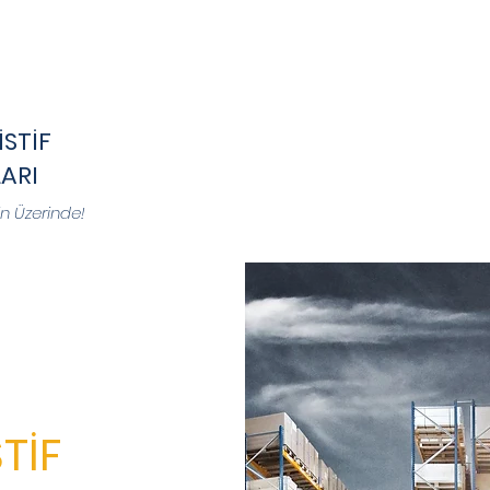
İSTİF
ARI
zin Üzerinde!
TİF