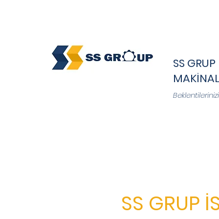
SS GRUP 
MAKİNAL
Beklentilerini
SS GRUP İS