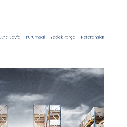
Ana Sayfa
Kurumsal
Yedek Parça
Referanslar