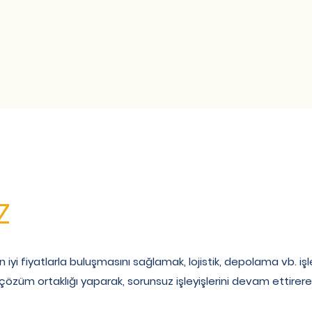
Z
en iyi fiyatlarla buluşmasını sağlamak, lojistik, depolama vb. i
züm ortaklığı yaparak, sorunsuz işleyişlerini devam ettirere