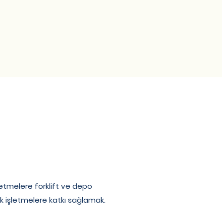
şletmelere forklift ve depo
k işletmelere katkı sağlamak.