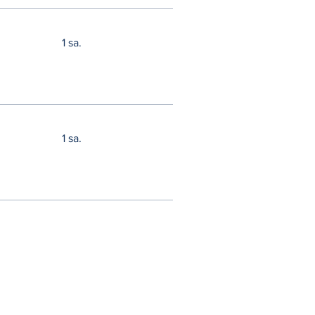
1 sa.
1 sa.