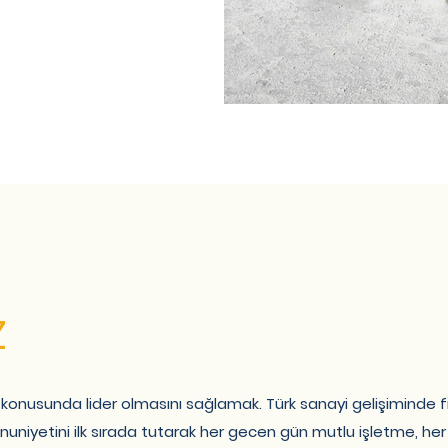
Z
konusunda lider olmasını sağlamak. Türk sanayi gelişiminde 
uniyetini ilk sırada tutarak her gecen gün mutlu işletme, he